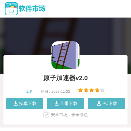
原子加速器v2.0
工具
|
时间：2023-11-22
|
安卓下载
苹果下载
PC下载
安卓市场，安全绿色