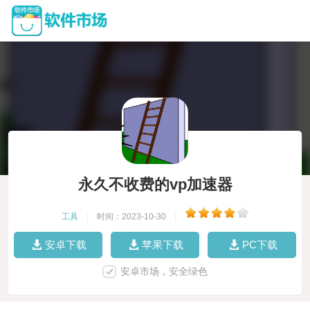
永久不收费的vp加速器
工具
|
时间：2023-10-30
|
安卓下载
苹果下载
PC下载
安卓市场，安全绿色