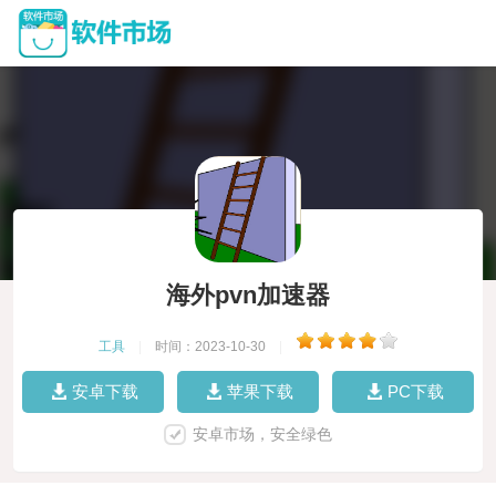
海外pvn加速器
工具
|
时间：2023-10-30
|
安卓下载
苹果下载
PC下载
安卓市场，安全绿色