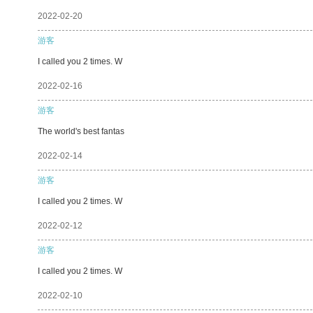
2022-02-20
游客
I called you 2 times. W
2022-02-16
游客
The world's best fantas
2022-02-14
游客
I called you 2 times. W
2022-02-12
游客
I called you 2 times. W
2022-02-10