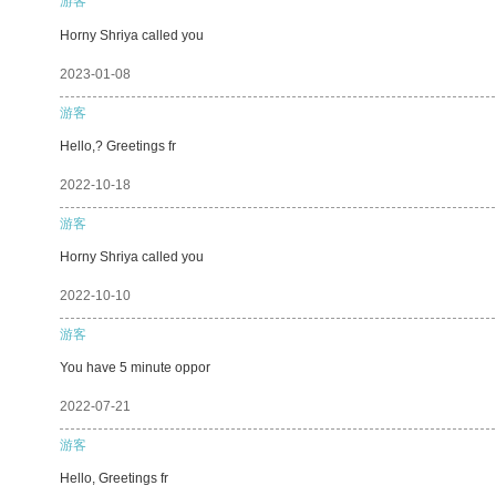
游客
Horny Shriya called you
2023-01-08
游客
Hello,? Greetings fr
2022-10-18
游客
Horny Shriya called you
2022-10-10
游客
You have 5 minute oppor
2022-07-21
游客
Hello, Greetings fr