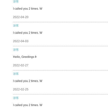
游客
I called you 2 times. W
2022-04-20
游客
I called you 2 times. W
2022-04-03
游客
Hello, Greetings fr
2022-02-27
游客
I called you 2 times. W
2022-02-25
游客
I called you 2 times. W