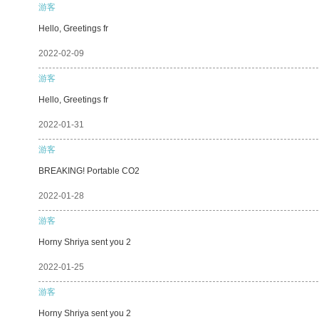
游客
Hello, Greetings fr
2022-02-09
游客
Hello, Greetings fr
2022-01-31
游客
BREAKING! Portable CO2
2022-01-28
游客
Horny Shriya sent you 2
2022-01-25
游客
Horny Shriya sent you 2