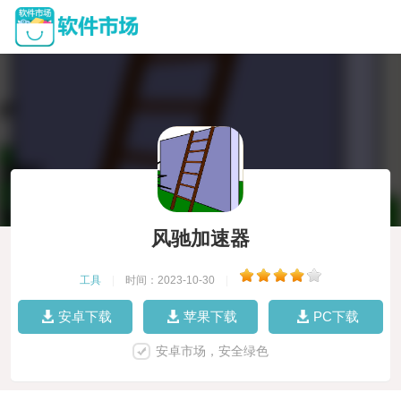
风驰加速器
工具
|
时间：2023-10-30
|
安卓下载
苹果下载
PC下载
安卓市场，安全绿色