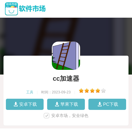
cc加速器
工具
|
时间：2023-09-23
|
安卓下载
苹果下载
PC下载
安卓市场，安全绿色