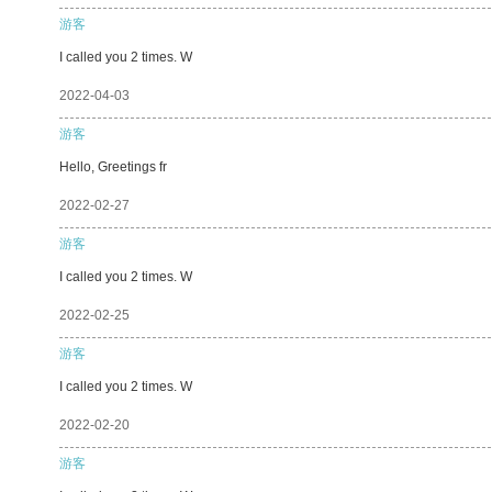
游客
I called you 2 times. W
2022-04-03
游客
Hello, Greetings fr
2022-02-27
游客
I called you 2 times. W
2022-02-25
游客
I called you 2 times. W
2022-02-20
游客