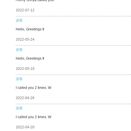
2022-07-12
游客
Hello, Greetings fr
2022-05-24
游客
Hello, Greetings fr
2022-05-10
游客
I called you 2 times. W
2022-04-26
游客
I called you 2 times. W
2022-04-20