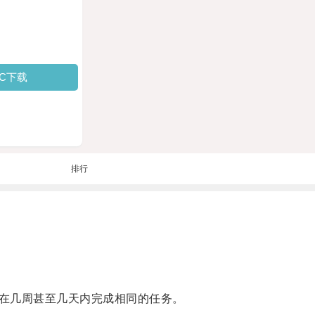
PC下载
排行
在几周甚至几天内完成相同的任务。