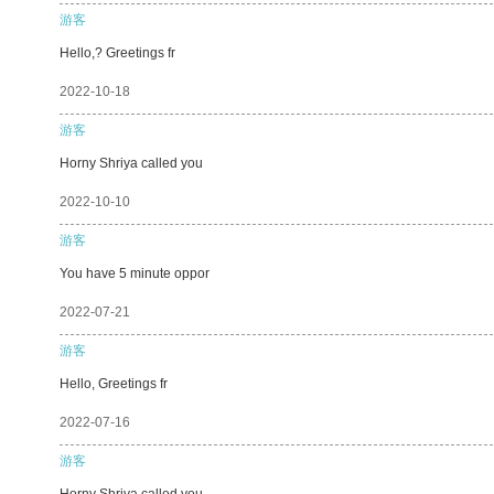
游客
Hello,? Greetings fr
2022-10-18
游客
Horny Shriya called you
2022-10-10
游客
You have 5 minute oppor
2022-07-21
游客
Hello, Greetings fr
2022-07-16
游客
Horny Shriya called you