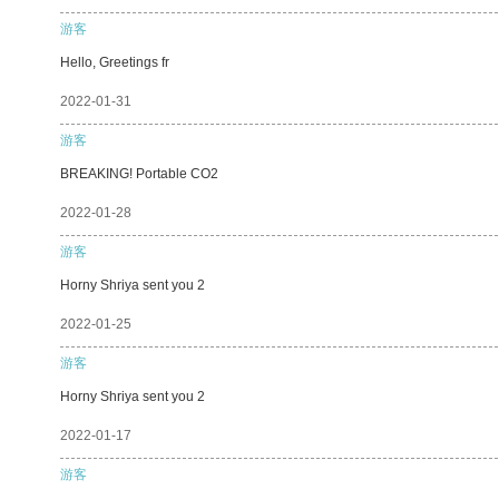
游客
Hello, Greetings fr
2022-01-31
游客
BREAKING! Portable CO2
2022-01-28
游客
Horny Shriya sent you 2
2022-01-25
游客
Horny Shriya sent you 2
2022-01-17
游客