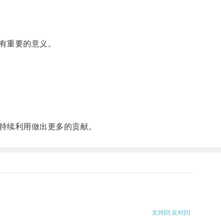
有重要的意义。
持续利用做出更多的贡献。
支持
[0]
反对
[0]