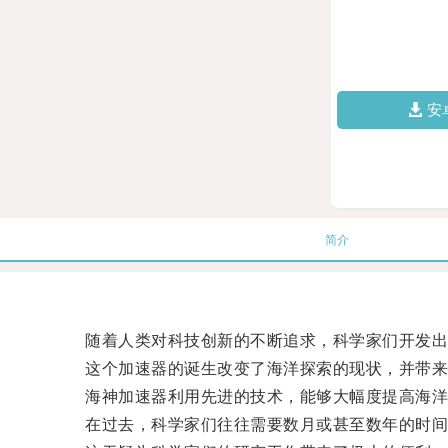
安
简介
随着人类对科技创新的不断追求，科学家们开发出
这个加速器的诞生改变了海洋探索的现状，并带来
海神加速器利用先进的技术，能够大幅度提高海洋
在过去，科学家们往往需要数月或甚至数年的时间才