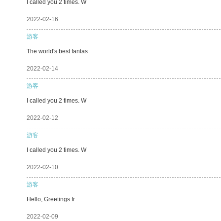
I called you 2 times. W
2022-02-16
游客
The world's best fantas
2022-02-14
游客
I called you 2 times. W
2022-02-12
游客
I called you 2 times. W
2022-02-10
游客
Hello, Greetings fr
2022-02-09