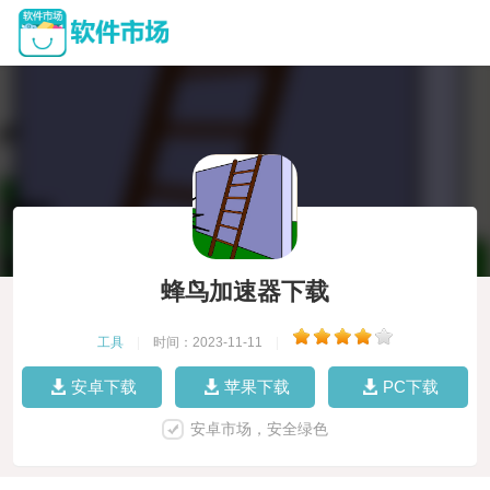
蜂鸟加速器下载
工具
|
时间：2023-11-11
|
安卓下载
苹果下载
PC下载
安卓市场，安全绿色