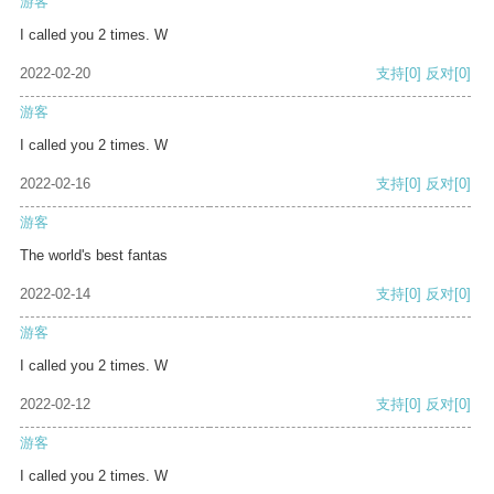
游客
I called you 2 times. W
2022-02-20
支持
[0]
反对
[0]
游客
I called you 2 times. W
2022-02-16
支持
[0]
反对
[0]
游客
The world's best fantas
2022-02-14
支持
[0]
反对
[0]
游客
I called you 2 times. W
2022-02-12
支持
[0]
反对
[0]
游客
I called you 2 times. W