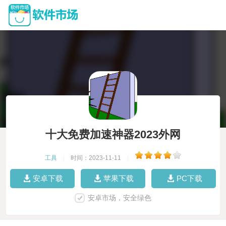
十大免费加速神器2023外网
工具
|
时间：2023-11-11
|
安卓下载
苹果下载
PC下载
安卓市场，安全绿色