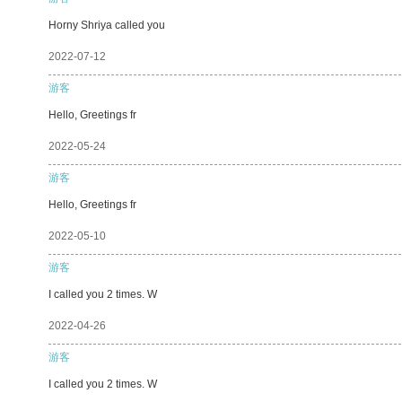
Horny Shriya called you
2022-07-12
游客
Hello, Greetings fr
2022-05-24
游客
Hello, Greetings fr
2022-05-10
游客
I called you 2 times. W
2022-04-26
游客
I called you 2 times. W