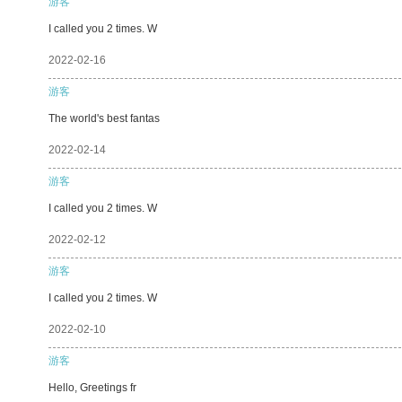
游客
I called you 2 times. W
2022-02-16
游客
The world's best fantas
2022-02-14
游客
I called you 2 times. W
2022-02-12
游客
I called you 2 times. W
2022-02-10
游客
Hello, Greetings fr