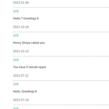
2023-01-08
游客
Hello,? Greetings fr
2022-10-18
游客
Horny Shriya called you
2022-10-10
游客
You have 5 minute oppor
2022-07-21
游客
Hello, Greetings fr
2022-07-16
游客