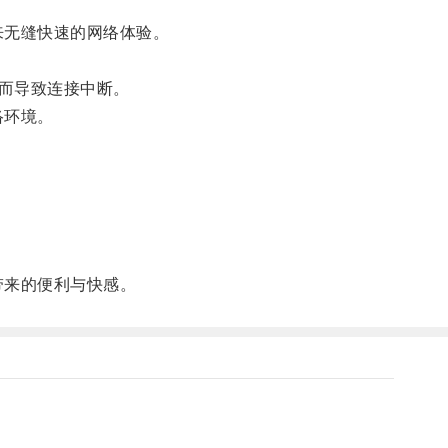
来无缝快速的网络体验。
而导致连接中断。
络环境。
带来的便利与快感。