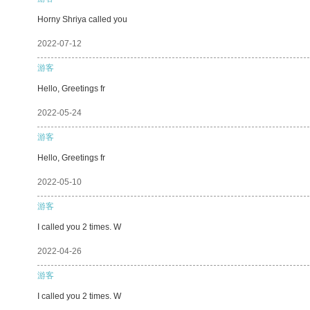
Horny Shriya called you
2022-07-12
游客
Hello, Greetings fr
2022-05-24
游客
Hello, Greetings fr
2022-05-10
游客
I called you 2 times. W
2022-04-26
游客
I called you 2 times. W