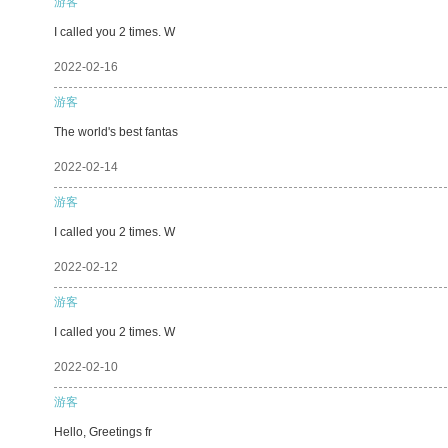
游客
I called you 2 times. W
2022-02-16
游客
The world's best fantas
2022-02-14
游客
I called you 2 times. W
2022-02-12
游客
I called you 2 times. W
2022-02-10
游客
Hello, Greetings fr