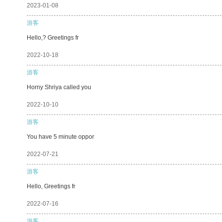
2023-01-08
游客
Hello,? Greetings fr
2022-10-18
游客
Horny Shriya called you
2022-10-10
游客
You have 5 minute oppor
2022-07-21
游客
Hello, Greetings fr
2022-07-16
游客