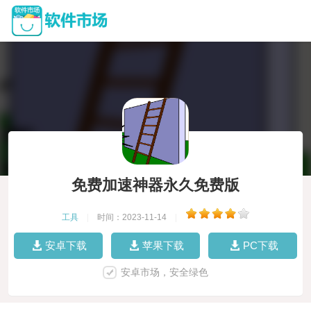
免费加速神器永久免费版
工具
|
时间：2023-11-14
|
安卓下载
苹果下载
PC下载
安卓市场，安全绿色