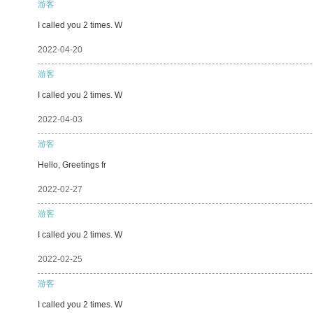
游客
I called you 2 times. W
2022-04-20
游客
I called you 2 times. W
2022-04-03
游客
Hello, Greetings fr
2022-02-27
游客
I called you 2 times. W
2022-02-25
游客
I called you 2 times. W