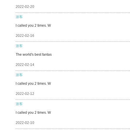
2022-02-20
游客
I called you 2 times. W
2022-02-16
游客
The world's best fantas
2022-02-14
游客
I called you 2 times. W
2022-02-12
游客
I called you 2 times. W
2022-02-10