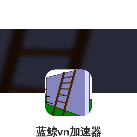
蓝鲸vn加速器