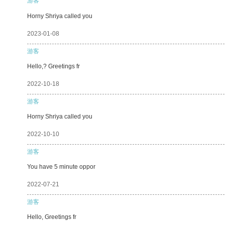
游客
Horny Shriya called you
2023-01-08
游客
Hello,? Greetings fr
2022-10-18
游客
Horny Shriya called you
2022-10-10
游客
You have 5 minute oppor
2022-07-21
游客
Hello, Greetings fr