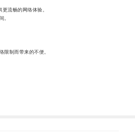
供更流畅的网络体验。
间。
络限制而带来的不便。