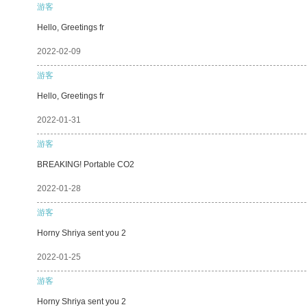
游客
Hello, Greetings fr
2022-02-09
游客
Hello, Greetings fr
2022-01-31
游客
BREAKING! Portable CO2
2022-01-28
游客
Horny Shriya sent you 2
2022-01-25
游客
Horny Shriya sent you 2