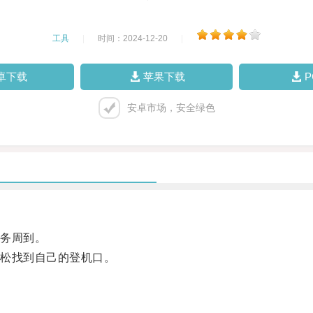
工具
|
时间：2024-12-20
|
卓下载
苹果下载
安卓市场，安全绿色
务周到。
松找到自己的登机口。