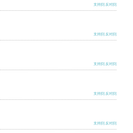
支持
[0]
反对
[0]
支持
[0]
反对
[0]
支持
[0]
反对
[0]
支持
[0]
反对
[0]
支持
[0]
反对
[0]