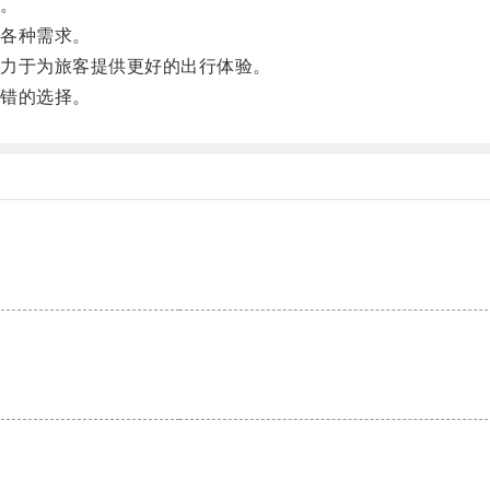
。
各种需求。
力于为旅客提供更好的出行体验。
错的选择。