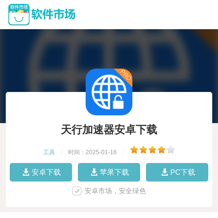
天行加速器安卓下载
工具
|
时间：2025-01-16
|
安卓下载
苹果下载
PC下载
安卓市场，安全绿色