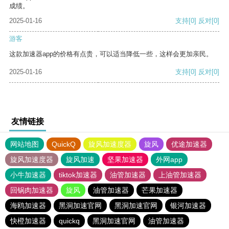
成绩。
2025-01-16
支持
[0]
反对
[0]
游客
这款加速器app的价格有点贵，可以适当降低一些，这样会更加亲民。
2025-01-16
支持
[0]
反对
[0]
友情链接
网站地图
QuickQ
旋风加速度器
旋风
优途加速器
旋风加速度器
旋风加速
坚果加速器
外网app
小牛加速器
tiktok加速器
油管加速器
上油管加速器
回锅肉加速器
旋风
油管加速器
芒果加速器
海鸥加速器
黑洞加速官网
黑洞加速官网
银河加速器
快橙加速器
quickq
黑洞加速官网
油管加速器