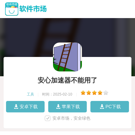
安心加速器不能用了
工具
|
时间：2025-02-10
|
安卓下载
苹果下载
PC下载
安卓市场，安全绿色