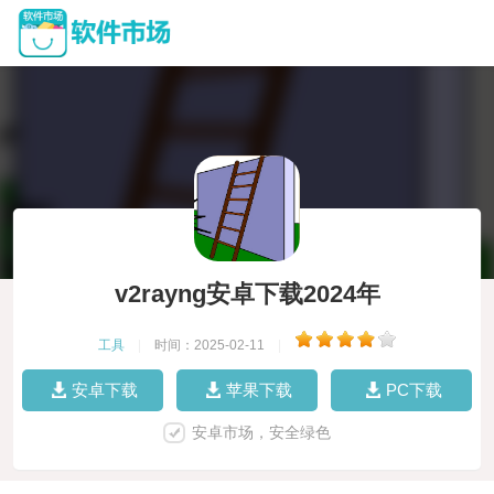
v2rayng安卓下载2024年
工具
|
时间：2025-02-11
|
安卓下载
苹果下载
PC下载
安卓市场，安全绿色