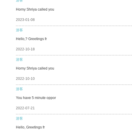
游客
Horny Shriya called you
2023-01-08
游客
Hello,? Greetings fr
2022-10-18
游客
Horny Shriya called you
2022-10-10
游客
You have 5 minute oppor
2022-07-21
游客
Hello, Greetings fr