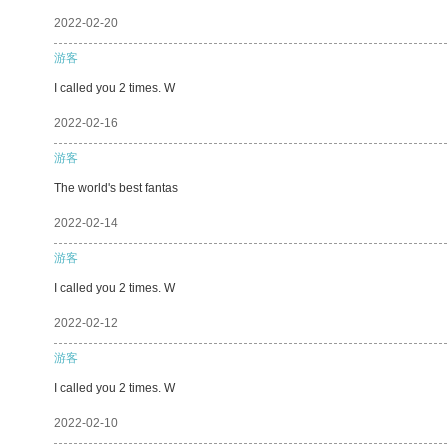
2022-02-20
游客
I called you 2 times. W
2022-02-16
游客
The world's best fantas
2022-02-14
游客
I called you 2 times. W
2022-02-12
游客
I called you 2 times. W
2022-02-10