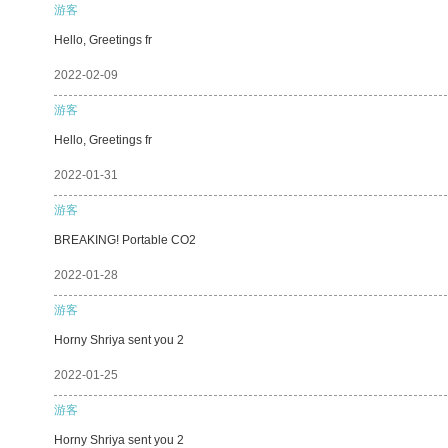
游客
Hello, Greetings fr
2022-02-09
游客
Hello, Greetings fr
2022-01-31
游客
BREAKING! Portable CO2
2022-01-28
游客
Horny Shriya sent you 2
2022-01-25
游客
Horny Shriya sent you 2