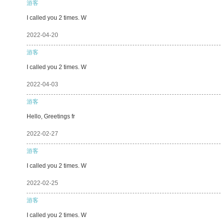
游客
I called you 2 times. W
2022-04-20
游客
I called you 2 times. W
2022-04-03
游客
Hello, Greetings fr
2022-02-27
游客
I called you 2 times. W
2022-02-25
游客
I called you 2 times. W