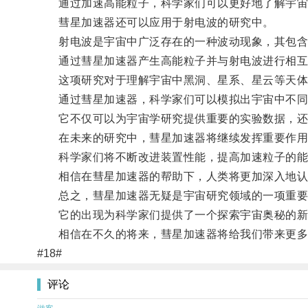
通过加速高能粒子，科学家们可以更好地了解宇宙
彗星加速器还可以应用于射电波的研究中。
射电波是宇宙中广泛存在的一种波动现象，其包含
通过彗星加速器产生高能粒子并与射电波进行相互作
这项研究对于理解宇宙中黑洞、星系、星云等天体
通过彗星加速器，科学家们可以模拟出宇宙中不同
它不仅可以为宇宙学研究提供重要的实验数据，还
在未来的研究中，彗星加速器将继续发挥重要作用
科学家们将不断改进装置性能，提高加速粒子的能
相信在彗星加速器的帮助下，人类将更加深入地认
总之，彗星加速器无疑是宇宙研究领域的一项重要
它的出现为科学家们提供了一个探索宇宙奥秘的新方
相信在不久的将来，彗星加速器将给我们带来更多
#18#
评论