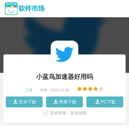
小蓝鸟加速器好用吗
工具
|
时间：2023-10-30
|
安卓下载
苹果下载
PC下载
安卓市场，安全绿色