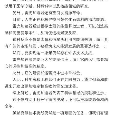
以用于医学诊断、材料科学以及核能领域的研究。
另外，雷光加速器还有望引发能源革命。
目前，人类正在积极寻找可替代化石燃料的清洁能源。
雷光加速器通过模拟太阳的能量释放过程，可以创造高
温和高密度等条件，从而促进核聚变反应。
这种反应不仅是太阳和恒星所利用的能源来源，而且具
有广阔的市场前景，被视为未来能源发展的重要选择之一。
然而，要实现这一愿景仍然存在许多技术挑战。
雷光加速器需要巨大的能源供应，而且它的运行需要精
心的调控和极高的精度。
此外，它的建设和运营成本也非常昂贵。
因此，科学家和工程师们正在共同努力，通过创新和改
进来开发出更加稳定和高效的雷光加速器。
综上所述，雷光加速器代表了科学领域的突破和进步。
它不仅有助于解开宇宙的奥秘，还可以推动能源领域的
变革。
虽然克服技术挑战仍然是一项艰巨的任务，但我们有理