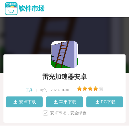
雷光加速器安卓
工具
|
时间：2023-10-30
|
安卓下载
苹果下载
PC下载
安卓市场，安全绿色