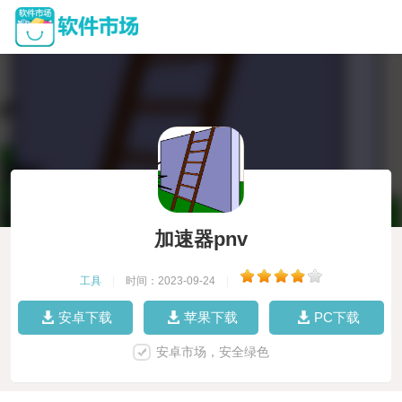
加速器pnv
工具
|
时间：2023-09-24
|
安卓下载
苹果下载
PC下载
安卓市场，安全绿色