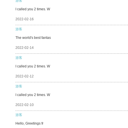
游客
I called you 2 times. W
2022-02-16
游客
The world's best fantas
2022-02-14
游客
I called you 2 times. W
2022-02-12
游客
I called you 2 times. W
2022-02-10
游客
Hello, Greetings fr