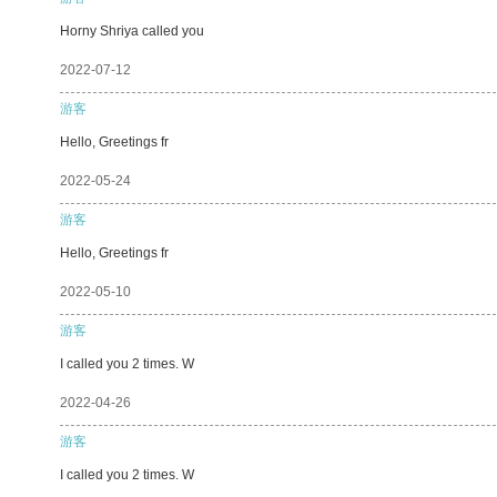
Horny Shriya called you
2022-07-12
游客
Hello, Greetings fr
2022-05-24
游客
Hello, Greetings fr
2022-05-10
游客
I called you 2 times. W
2022-04-26
游客
I called you 2 times. W