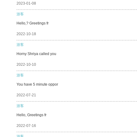
2023-01-08
游客
Hello,? Greetings fr
2022-10-18
游客
Horny Shriya called you
2022-10-10
游客
You have 5 minute oppor
2022-07-21
游客
Hello, Greetings fr
2022-07-16
游客