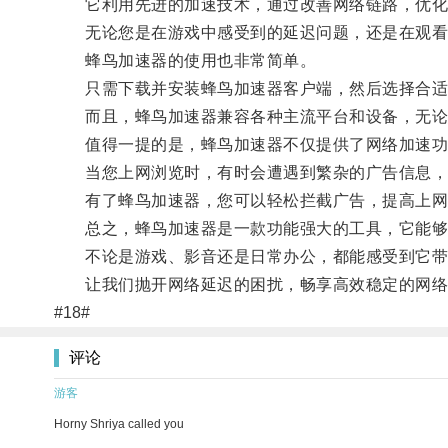
它利用先进的加速技术，通过改善网络链路，优化数
无论您是在游戏中感受到的延迟问题，还是在观看高
蜂鸟加速器的使用也非常简单。
只需下载并安装蜂鸟加速器客户端，然后选择合适
而且，蜂鸟加速器兼容各种主流平台和设备，无论您
值得一提的是，蜂鸟加速器不仅提供了网络加速功
当您上网浏览时，有时会遭遇到繁杂的广告信息，
有了蜂鸟加速器，您可以轻松拦截广告，提高上网
总之，蜂鸟加速器是一款功能强大的工具，它能够
不论是游戏、影音还是日常办公，都能感受到它带
让我们抛开网络延迟的困扰，畅享高效稳定的网络
#18#
评论
游客
Horny Shriya called you