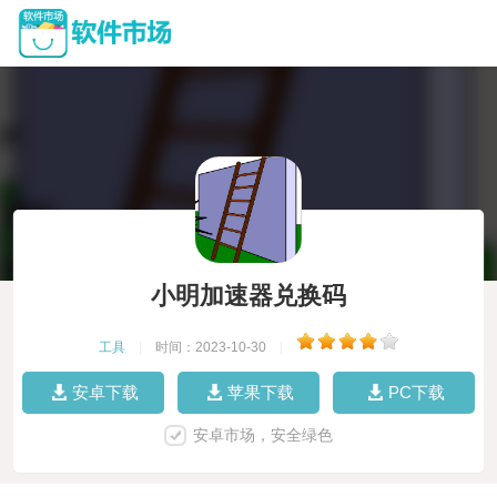
小明加速器兑换码
工具
|
时间：2023-10-30
|
安卓下载
苹果下载
PC下载
安卓市场，安全绿色